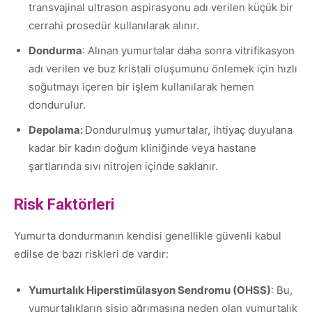
transvajinal ultrason aspirasyonu adı verilen küçük bir
cerrahi prosedür kullanılarak alınır.
Dondurma
: Alınan yumurtalar daha sonra vitrifikasyon
adı verilen ve buz kristali oluşumunu önlemek için hızlı
soğutmayı içeren bir işlem kullanılarak hemen
dondurulur.
Depolama:
Dondurulmuş yumurtalar, ihtiyaç duyulana
kadar bir kadın doğum kliniğinde veya hastane
şartlarında sıvı nitrojen içinde saklanır.
Risk Faktörleri
Yumurta dondurmanın kendisi genellikle güvenli kabul
edilse de bazı riskleri de vardır:
Yumurtalık Hiperstimülasyon Sendromu (OHSS)
: Bu,
yumurtalıkların şişip ağrımasına neden olan yumurtalık